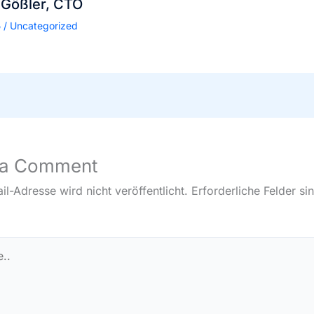
 Gößler, CTO
5
/
Uncategorized
 a Comment
l-Adresse wird nicht veröffentlicht.
Erforderliche Felder si