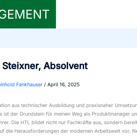
AGEMENT
Steixner, Absolvent
inhold Fankhauser
/
April 16, 2025
tion aus technischer Ausbildung und praxisnaher Umsetzu
 ist der Grundstein für meinen Weg als Produktmanager u
rer. Die HTL bildet nicht nur Fachkräfte aus, sondern berei
f die Herausforderungen der modernen Arbeitswelt vor. 