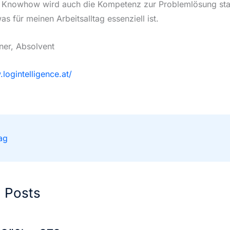
n Knowhow wird auch die Kompetenz zur Problemlösung sta
as für meinen Arbeitsalltag essenziell ist.
ner, Absolvent
logintelligence.at/
ag
d Posts