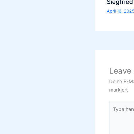
Siegfried
April 16, 202
Leave
Deine E-Mai
markiert
Type
here..