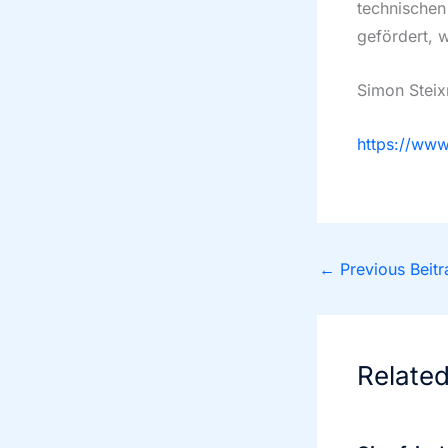
technische
gefördert, w
Simon Steix
https://www.
←
Previous Beitr
Relate