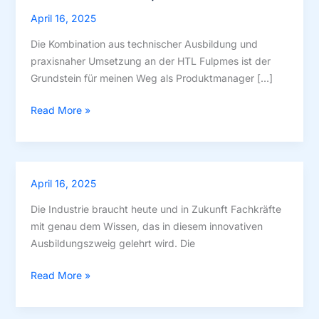
April 16, 2025
Die Kombination aus technischer Ausbildung und
praxisnaher Umsetzung an der HTL Fulpmes ist der
Grundstein für meinen Weg als Produktmanager […]
Simon
Read More »
Steixner,
Absolvent
April 16, 2025
Die Industrie braucht heute und in Zukunft Fachkräfte
mit genau dem Wissen, das in diesem innovativen
Ausbildungszweig gelehrt wird. Die
Siegfried
Read More »
Gößler,
CTO